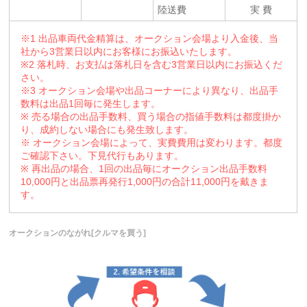
陸送費
実 費
※1 出品車両代金精算は、オークション会場より入金後、当
社から3営業日以内にお客様にお振込いたします。
※2 落札時、お支払は落札日を含む3営業日以内にお振込くだ
さい。
※3 オークション会場や出品コーナーにより異なり、出品手
数料は出品1回毎に発生します。
※ 売る場合の出品手数料、買う場合の指値手数料は都度掛か
り、成約しない場合にも発生致します。
※ オークション会場によって、実費費用は変わります。都度
ご確認下さい。下見代行もあります。
※ 再出品の場合、1回の出品毎にオークション出品手数料
10,000円と出品票再発行1,000円の合計11,000円を戴きま
す。
オークションのながれ[クルマを買う]