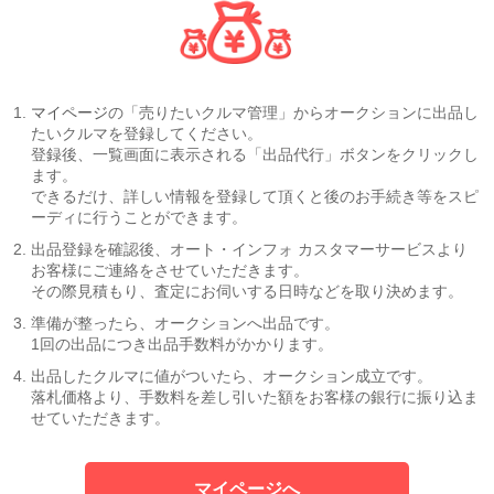
マイページ
の「売りたいクルマ管理」からオークションに出品し
たいクルマを登録してください。
登録後、一覧画面に表示される「出品代行」ボタンをクリックし
ます。
できるだけ、詳しい情報を登録して頂くと後のお手続き等をスピ
ーディに行うことができます。
出品登録を確認後、オート・インフォ カスタマーサービスより
お客様にご連絡をさせていただきます。
その際見積もり、査定にお伺いする日時などを取り決めます。
準備が整ったら、オークションへ出品です。
1回の出品につき出品手数料がかかります。
出品したクルマに値がついたら、オークション成立です。
落札価格より、手数料を差し引いた額をお客様の銀行に振り込ま
せていただきます。
マイページへ