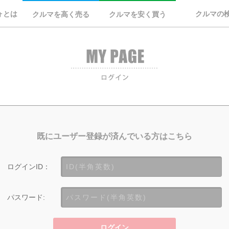
ォとは
クルマの
クルマを高く売る
クルマを安く買う
既にユーザー登録が済んでいる方はこちら
ログインID：
パスワード:
ログイン