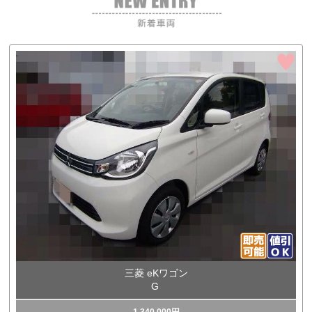
三菱 eKワゴン
G
1,340,000円