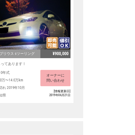
¥900,000
 プリウス sツーリング
じってあります！
10年式
オーナーに
.0万〜14.0万km
問い合わせ
切れ 2019年10月
[情報更新日]
知県
2019年06月21日