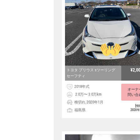
¥2,0
トヨタ プリウス sツーリング
セーフティ
2018年式
オーナ
2.0万〜 3.0万km
問い合
検切れ 2020年1月
[情
福島県
2020