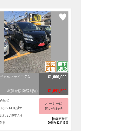
¥1,000,000
ヴェルファイア Z G
¥1,091,800
概算金額(陸送別途)
08年式
オーナーに
.0万〜14.0万km
問い合わせ
切れ 2019年7月
[情報更新日]
良県
2018年12月19日