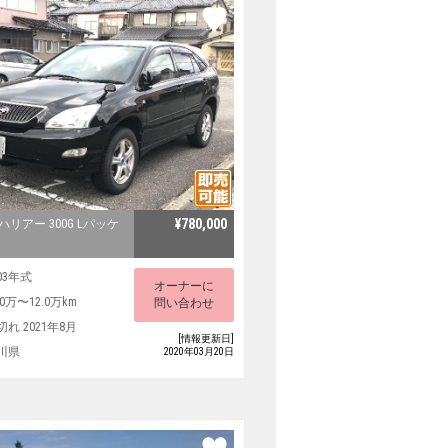
¥780,000
ハリアー 300G Lパッケ
03年式
オーナーに
.0万〜12.0万km
問い合わせ
切れ 2021年8月
[情報更新日]
川県
2020年03月20日