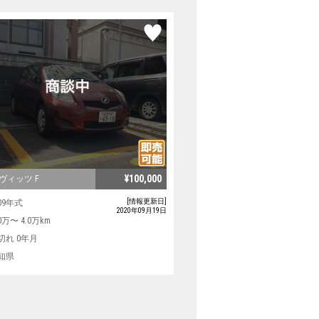
¥100,000
ヴィッツ F
[情報更新日]
09年式
2020年09月19日
0万〜 4.0万km
切れ 0年月
知県