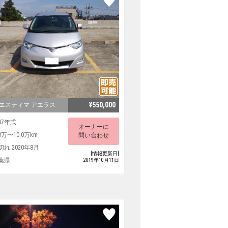
¥550,000
 エスティマ アエラス
07年式
オーナーに
0万〜10.0万km
問い合わせ
切れ 2020年8月
[情報更新日]
葉県
2019年10月11日