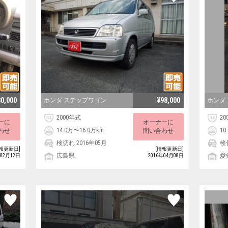
80,000
¥98,000
ホンダ ステップワゴン
ホンダ
2000年式
20
ーに
オーナーに
14.0万〜16.0万km
10
わせ
問い合わせ
検切れ 2016年05月
検
報更新日]
[情報更新日]
広島県
愛
年02月12日
2016年04月08日