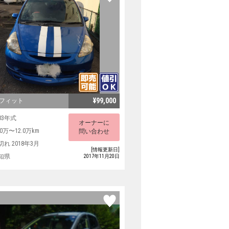
¥99,000
 フィット
03年式
オーナーに
.0万〜12.0万km
問い合わせ
切れ 2018年3月
[情報更新日]
知県
2017年11月20日