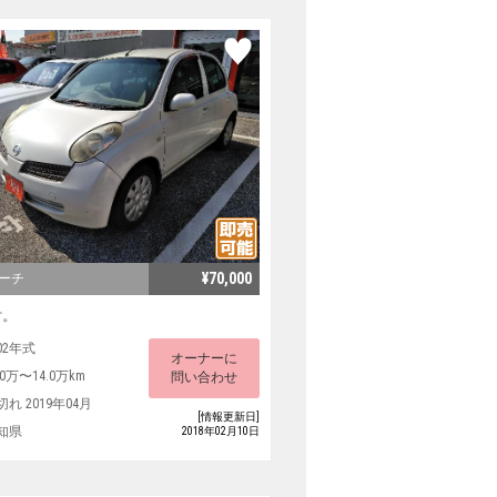
¥70,000
マーチ
す。
02年式
オーナーに
.0万〜14.0万km
問い合わせ
切れ 2019年04月
[情報更新日]
知県
2018年02月10日