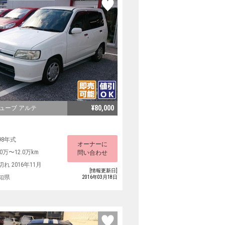
¥80,000
キューブ アルテ
98年式
オーナーに
.0万〜12.0万km
問い合わせ
切れ 2016年11月
[情報更新日]
知県
2016年03月18日