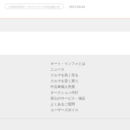
CATEGORY：キャンペーンのお知らせ
2017-04-04
オート・インフォとは
ニュース
クルマを高く売る
クルマを安く買う
中古車個人売買
オークション代行
安心のサービス・保証
よくあるご質問
ユーザーズボイス