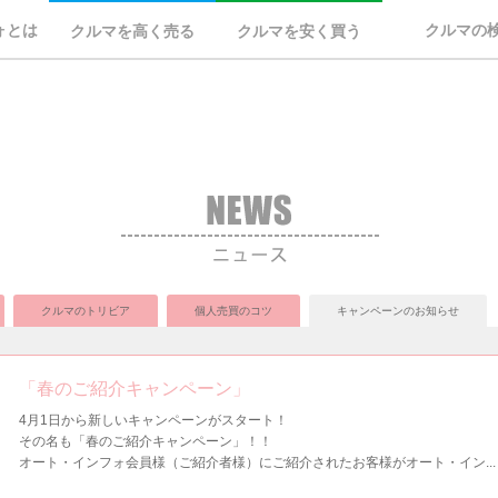
ォとは
クルマの
クルマを高く売る
クルマを安く買う
クルマのトリビア
個人売買のコツ
キャンペーンのお知らせ
「春のご紹介キャンペーン」
4月1日から新しいキャンペーンがスタート！
その名も「春のご紹介キャンペーン」！！
オート・インフォ会員様（ご紹介者様）にご紹介されたお客様がオート・イン...