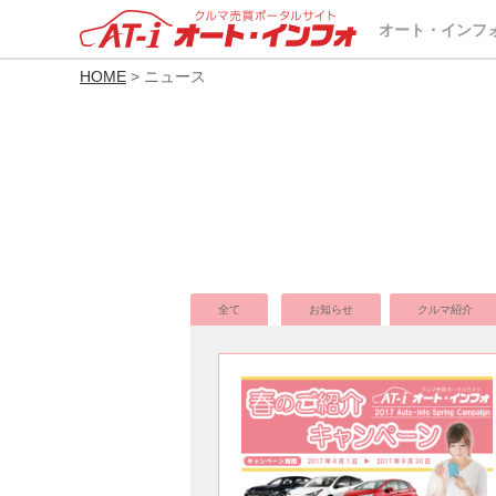
オート・インフ
HOME
> ニュース
全て
お知らせ
クルマ紹介