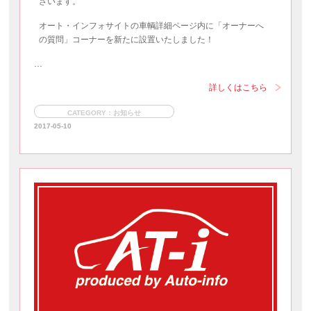
ざいます。
オート・インフォサイトの車輌詳細ページ内に「オーナーへ
の質問」コーナーを新たに設置いたしました！
...
詳しくはこちら
CATEGORY：お知らせ
2017-05-10