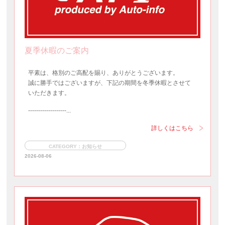
夏季休暇のご案内
平素は、格別のご高配を賜り、ありがとうございます。
誠に勝手ではございますが、下記の期間を冬季休暇とさせて
いただきます。
-------------------...
詳しくはこちら
CATEGORY：お知らせ
2026-08-06