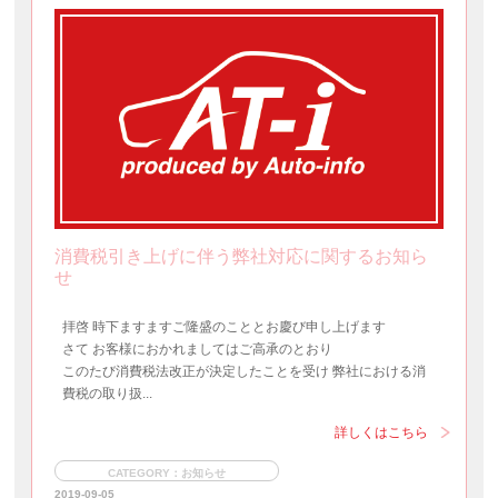
消費税引き上げに伴う弊社対応に関するお知ら
せ
拝啓 時下ますますご隆盛のこととお慶び申し上げます
さて お客様におかれましてはご高承のとおり
このたび消費税法改正が決定したことを受け 弊社における消
費税の取り扱...
詳しくはこちら
CATEGORY：お知らせ
2019-09-05