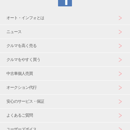
オート・インフォとは
ニュース
クルマを高く売る
クルマをやすく買う
中古車個人売買
オークション代行
安心のサービス・保証
よくあるご質問
ユーザーズボイス