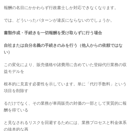
報酬の名目にかかわらず行政書士しか対応できなくなります。
では、どういったパターンが違反にならないのでしょうか。
書類作成・手続きを一切報酬を受け取らずに行う場合
自社または自分名義の手続きのみを行う（他人からの依頼ではな
い）
この変化により、販売価格や諸費用に含めていた登録代行業務の収
益モデルを
根本的に見直す必要性を示しています。単に「代行手数料」という
項目を削除す
るだけでなく、その業務が車両販売の対価の一部として実質的に報
酬を得ている
と見なされるリスクを回避するためには、業務プロセスと料金体系
の抜本的な再