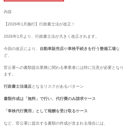
内容
【2026年1月施行】行政書士法が改正！
2026年1月より、行政書士法が大きく改正されます。
今回の改正により、
自動車販売店
や
車検手続きを行う整備工場
な
ど、
官公署への書類提出業務に関わる事業者には特に注意が必要となり
ます。
行政書士法違反
となるリスクがあるパターン
書類作成は「無料」で行い、代行費のみ請求ケース
「車検代行費用」として報酬を受け取るケース
など、官公署に提出する書類の作成が含まれる場合には、