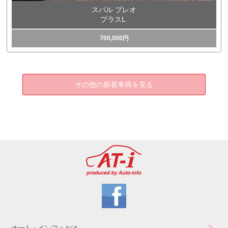
スバル プレオ
プラスL
700,000円
その他の新着車両を見る
オート・インフォとは