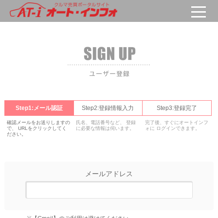
Step1:メール認証
Step2:登録情報入力
Step3:登録完了
確認メールをお送りしますの
氏名、電話番号など、 登録
完了後、すぐにオートインフ
で、 URLをクリックしてく
に必要な情報は伺います。
ォに ログインできます。
ださい。
メールアドレス