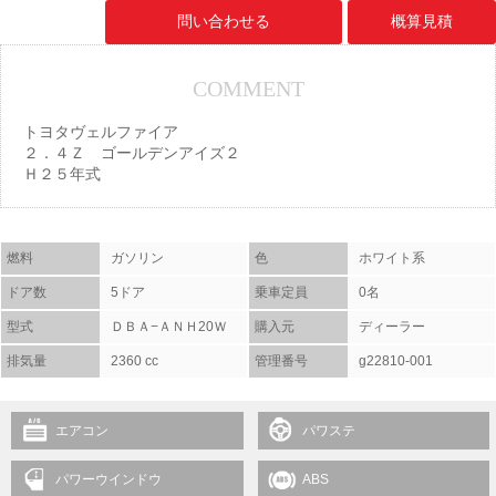
問い合わせる
概算見積
COMMENT
トヨタヴェルファイア
２．４Ｚ ゴールデンアイズ２
Ｈ２５年式
燃料
ガソリン
色
ホワイト系
ドア数
5ドア
乗車定員
0名
型式
ＤＢＡ−ＡＮＨ20Ｗ
購入元
ディーラー
排気量
2360 cc
管理番号
g22810-001
エアコン
パワステ
パワーウインドウ
ABS