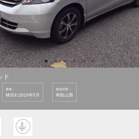
ッド
車検：
都道府県：
検切れ2015年5月
和歌山県