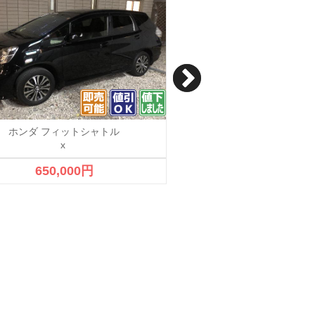
ホンダ フィットシャトル
ホンダ N BOX
x
カスタムGLパッ
650,000円
2,000,000