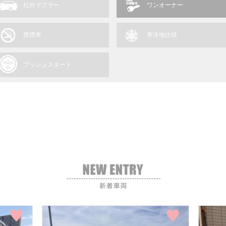
社外マフラー
ワンオーナー
禁煙車
寒冷地仕様
プッシュスタート