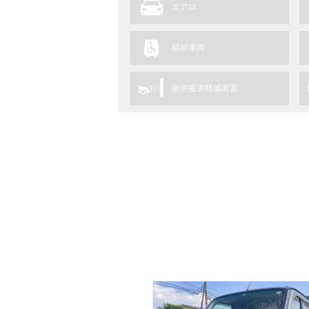
エアロ
福祉車両
衝突被害軽減装置