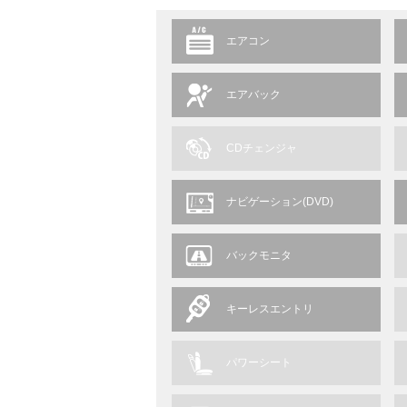
エアコン
エアバック
CDチェンジャ
ナビゲーション(DVD)
バックモニタ
キーレスエントリ
パワーシート