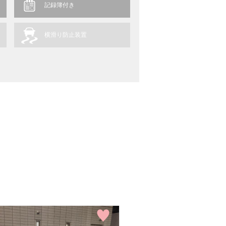
記録簿付き
横滑り防止装置