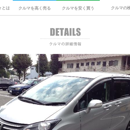
ォとは
クルマの
クルマを高く売る
クルマを安く買う