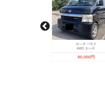
ホンダ N BOX ＋
ホンダ バモス
GL
4WD ターボ
780,000円
80,000円