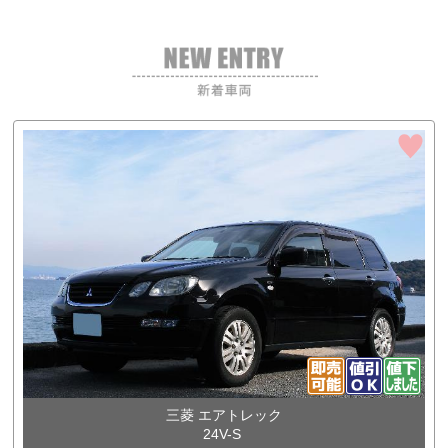
三菱 エアトレック
24V-S