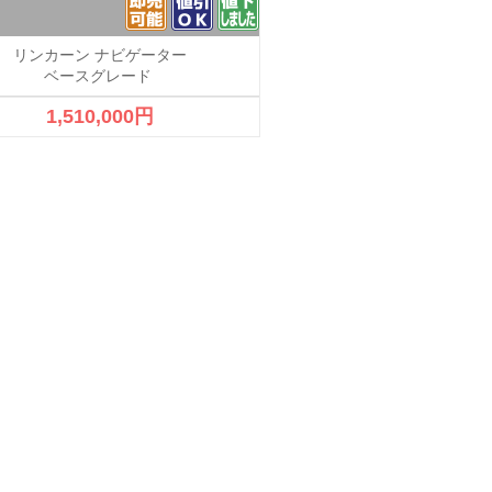
リンカーン ナビゲーター
メルセデスベンツ CL
ベースグレード
AMGスポーツパッ
1,510,000円
1,200,000