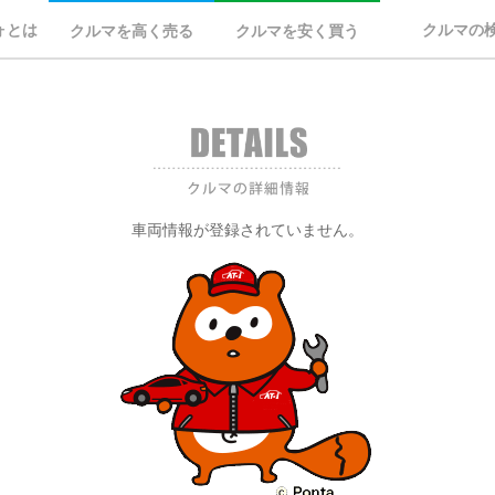
ォとは
クルマの
クルマを高く売る
クルマを安く買う
車両情報が登録されていません。