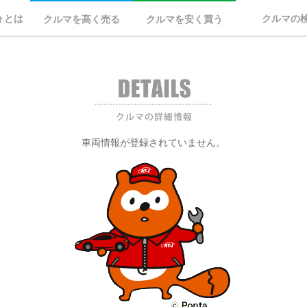
ォとは
クルマの
クルマを高く売る
クルマを安く買う
車両情報が登録されていません。