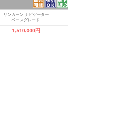
リンカーン ナビゲーター
メルセデスベンツ CL
ベースグレード
AMGスポーツパッ
1,510,000円
1,200,000