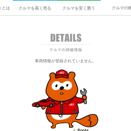
ォとは
クルマの
クルマを高く売る
クルマを安く買う
車両情報が登録されていません。