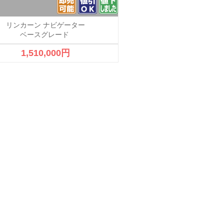
リンカーン ナビゲーター
メルセデスベンツ CL
ベースグレード
AMGスポーツパッ
1,510,000円
1,200,000