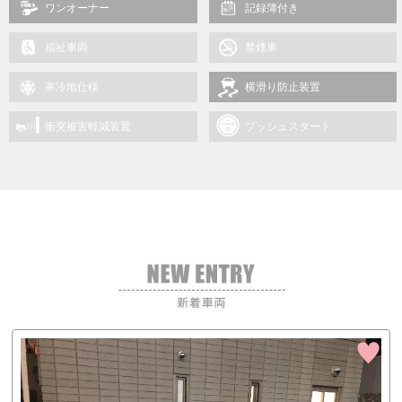
ワンオーナー
記録簿付き
福祉車両
禁煙車
寒冷地仕様
横滑り防止装置
衝突被害軽減装置
プッシュスタート