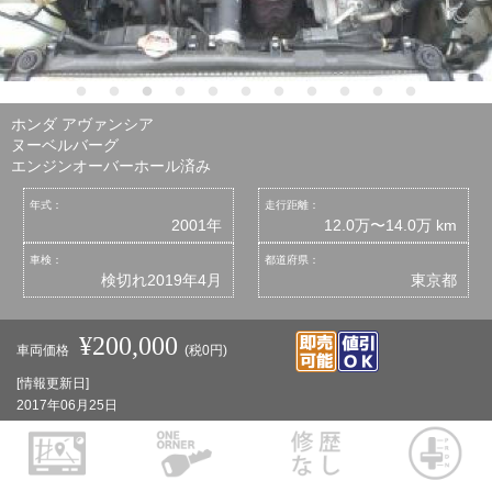
ホンダ アヴァンシア
ヌーベルバーグ
エンジンオーバーホール済み
年式：
走行距離：
2001年
12.0万〜14.0万 km
車検：
都道府県：
検切れ2019年4月
東京都
¥200,000
車両価格
(税0円)
[情報更新日]
2017年06月25日