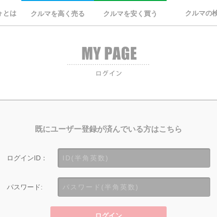
ォとは
クルマの
クルマを高く売る
クルマを安く買う
既にユーザー登録が済んでいる方はこちら
ログインID：
パスワード:
ログイン