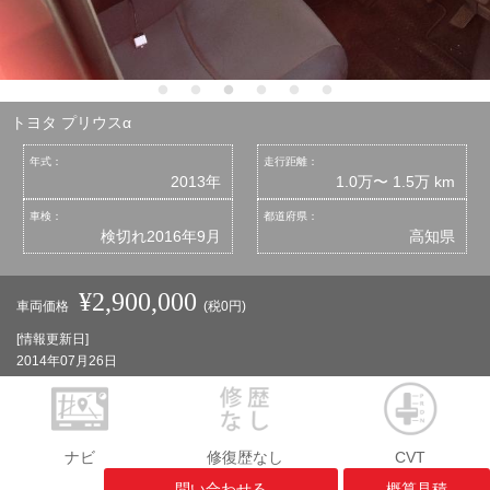
トヨタ プリウスα
年式：
走行距離：
2013年
1.0万〜 1.5万 km
車検：
都道府県：
検切れ2016年9月
高知県
¥2,900,000
車両価格
(税0円)
[情報更新日]
2014年07月26日
ナビ
修復歴なし
CVT
問い合わせる
概算見積