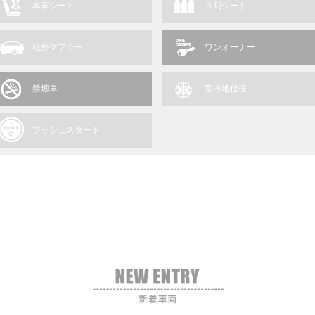
本革シート
３列シート
社外マフラー
ワンオーナー
禁煙車
寒冷地仕様
プッシュスタート