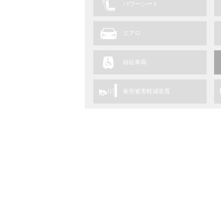
パワーシート
エアロ
福祉車両
衝突被害軽減装置