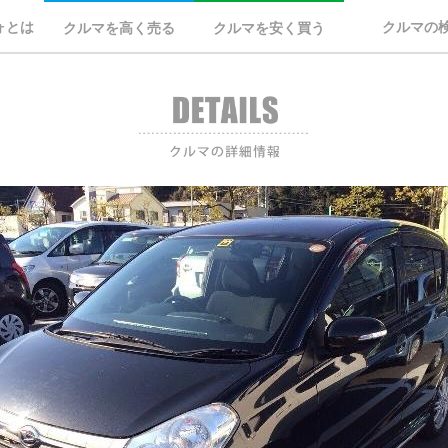
ォとは
クルマの
クルマを高く売る
クルマを安く買う