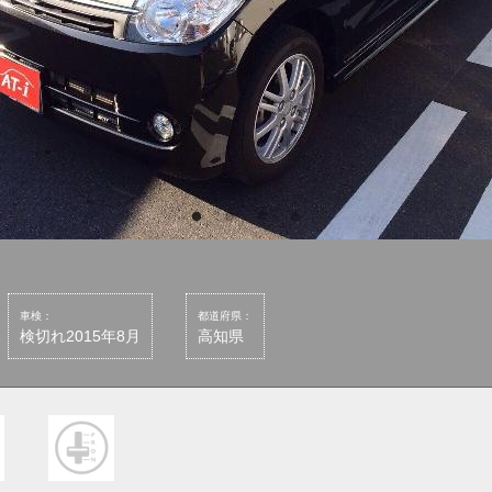
車検：
都道府県：
検切れ2015年8月
高知県