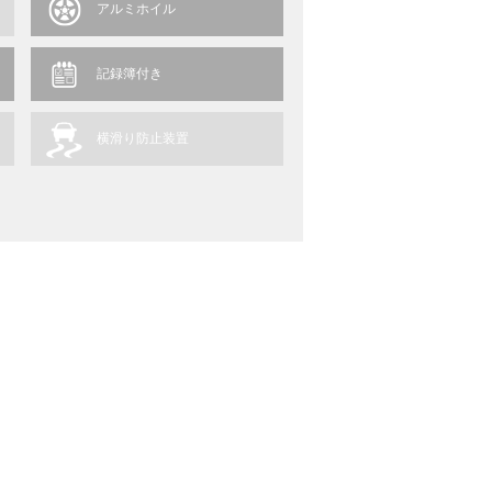
アルミホイル
記録簿付き
横滑り防止装置