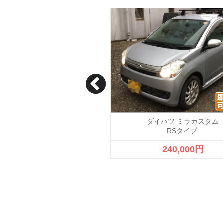
イハツ ミラカスタム
ダイハツ ミラカスタム
RSタイプ
700,000円
240,000円