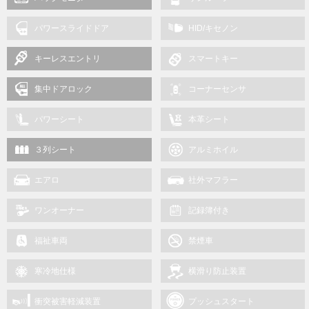
パワースライドドア
HID/キセノン
キーレスエントリ
スマートキー
集中ドアロック
コーナーセンサ
パワーシート
本革シート
３列シート
アルミホイル
エアロ
社外マフラー
ワンオーナー
記録簿付き
福祉車両
禁煙車
寒冷地仕様
横滑り防止装置
衝突被害軽減装置
プッシュスタート