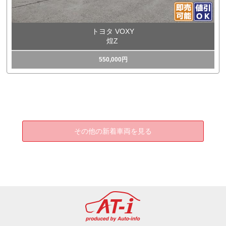
トヨタ VOXY
煌Z
550,000円
その他の新着車両を見る