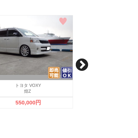
トヨタ VOXY
トヨタ VOXY
煌Z
zs
550,000円
900,000円