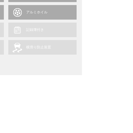
アルミホイル
記録簿付き
横滑り防止装置