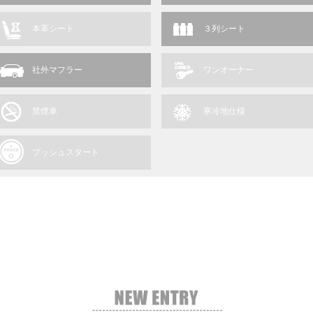
本革シート
３列シート
社外マフラー
ワンオーナー
禁煙車
寒冷地仕様
プッシュスタート