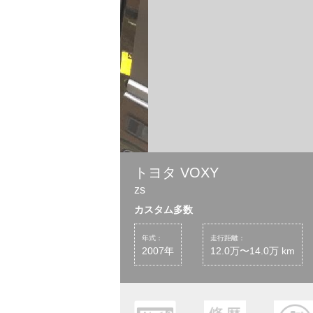
トヨタ VOXY
zs
カスタム多数
年式：
走行距離：
2007年
12.0万〜14.0万 km