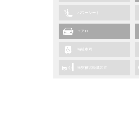
パワーシート
エアロ
福祉車両
衝突被害軽減装置