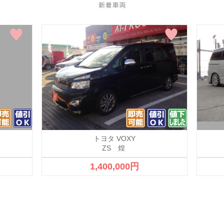
トヨタ VOXY
ZS 煌
1,400,000円