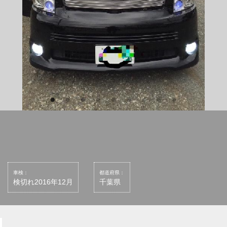
車検：
都道府県：
検切れ2016年12月
千葉県