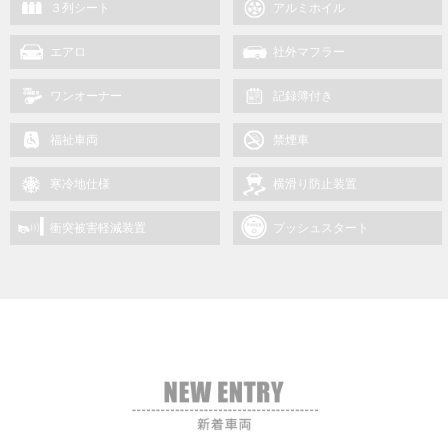
３列シート
アルミホイル
エアロ
社外マフラー
ワンオーナー
記録簿付き
福祉車両
禁煙車
寒冷地仕様
横滑り防止装置
衝突被害軽減装置
プッシュスタート