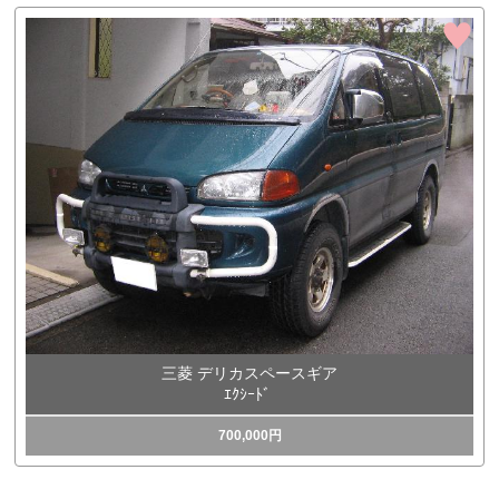
三菱 デリカスペースギア
ｴｸｼｰﾄﾞ
700,000円