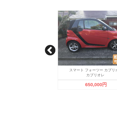
ート フォーツー クーペ
スマート フォーツー カブリ
スマートフォーツー
カブリオレ
成約済
650,000円