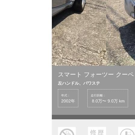
スマート フォーツー クーペ
左ハンドル、パワステ
年式：
走行距離：
2002年
8.0万〜 9.0万 km