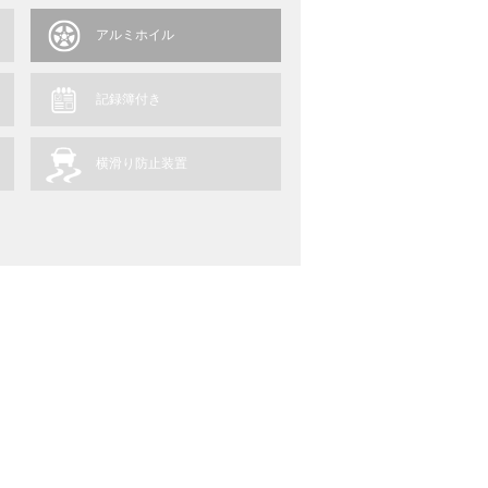
アルミホイル
記録簿付き
横滑り防止装置