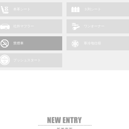
本革シート
３列シート
社外マフラー
ワンオーナー
禁煙車
寒冷地仕様
プッシュスタート