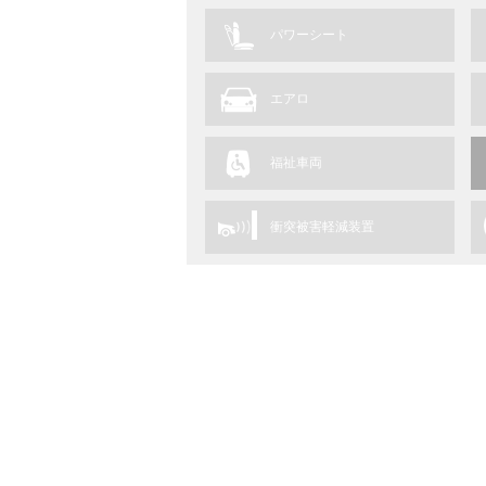
パワーシート
エアロ
福祉車両
衝突被害軽減装置