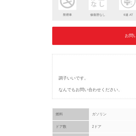
禁煙車
修復歴なし
6速 AT
お問
調子いいです。
なんでもお問い合わせください、
燃料
ガソリン
ドア数
2ドア