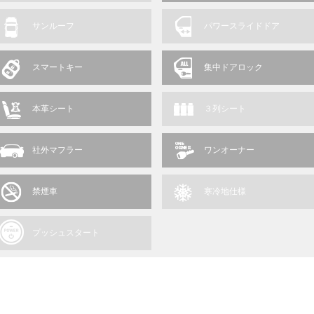
サンルーフ
パワースライドドア
スマートキー
集中ドアロック
本革シート
３列シート
社外マフラー
ワンオーナー
禁煙車
寒冷地仕様
プッシュスタート