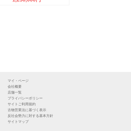
成約済
マイ・ページ
会社概要
店舗一覧
プライバシーポリシー
サイトご利用規約
古物営業法に基づく表示
反社会勢力に対する基本方針
サイトマップ