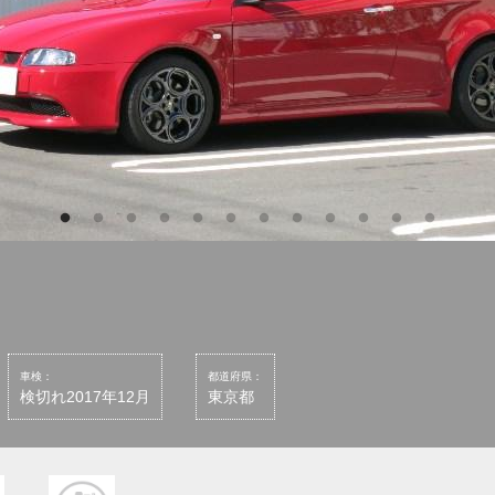
車検：
都道府県：
検切れ2017年12月
東京都