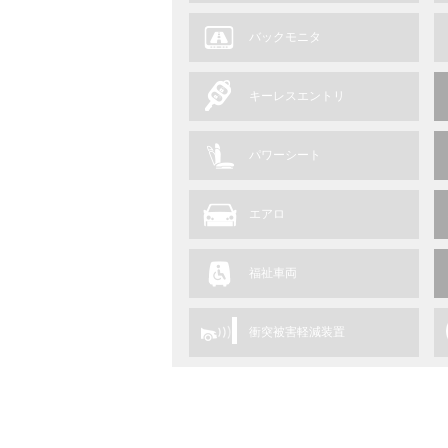
バックモニタ
キーレスエントリ
パワーシート
エアロ
福祉車両
衝突被害軽減装置