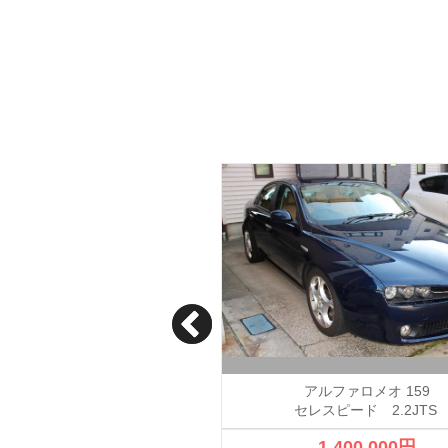
アルファロメオ 147
アルファロメオ 159
セレスピード 2.2JTS
800,000円
1,400,000円