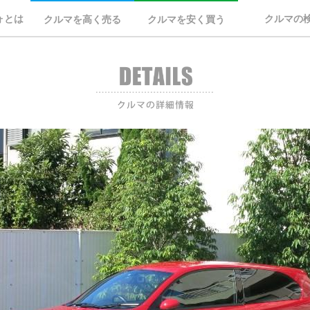
ォとは
クルマの
クルマを高く売る
クルマを安く買う