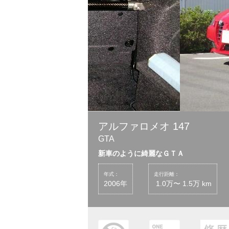
アルファロメオ 147
GTA
新車のように綺麗なＧＴＡ
年式：
走行距離：
2006年
1.0万〜 1.5万 km