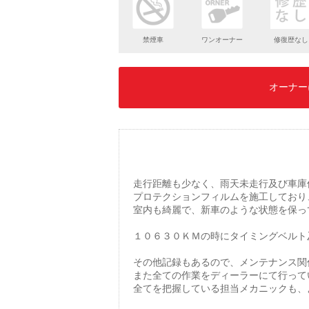
禁煙車
ワンオーナー
修復歴なし
オーナー
走行距離も少なく、雨天未走行及び車庫
プロテクションフィルムを施工しており
室内も綺麗で、新車のような状態を保っ
１０６３０ＫＭの時にタイミングベルト
その他記録もあるので、メンテナンス関
また全ての作業をディーラーにて行って
全てを把握している担当メカニックも、