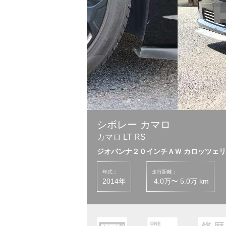
シボレー カマロ
カマロ LT RS
ジオバンナ２０インチＡＷ カロッツェ
年式：
走行距離：
2014年
4.0万〜 5.0万 km