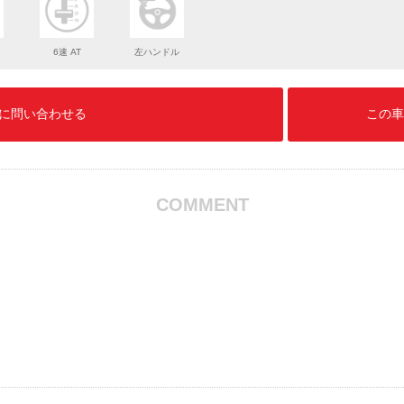
6速 AT
左ハンドル
に問い合わせる
この車
COMMENT