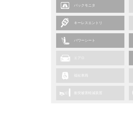
バックモニタ
キーレスエントリ
パワーシート
エアロ
福祉車両
衝突被害軽減装置