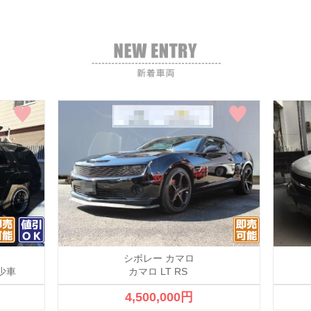
シボレー カマロ
希少車
カマロ LT RS
4,500,000円