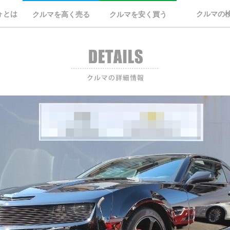
ォとは
クルマの
クルマを高く売る
クルマを安く買う