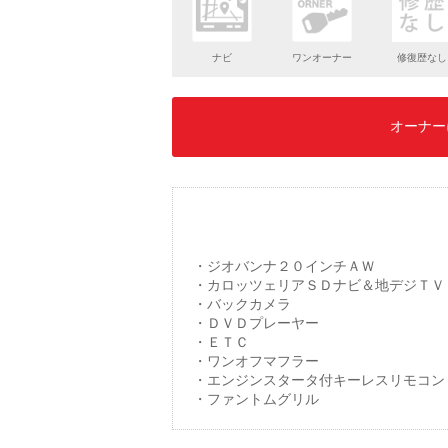
ナビ
ワンオーナー
修復歴なし
オーナー
・ジオバンナ２０インチＡＷ
・カロッツェリアＳＤナビ＆地デジＴＶ
・バックカメラ
・ＤＶＤプレーヤー
・ＥＴＣ
・ワンオフマフラー
・エンジンスタータ付キーレスリモコン
・ファントムグリル