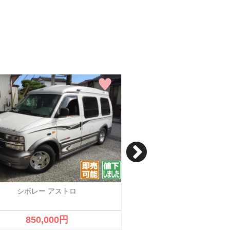
シボレー アストロ
シボレー キャプテ
キャプティバ
850,000円
2,300,000