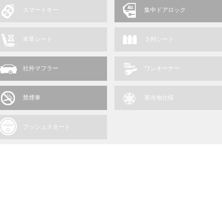
スマートキー
集中ドアロック
本革シート
３列シート
社外マフラー
ワンオーナー
禁煙車
寒冷地仕様
プッシュスタート