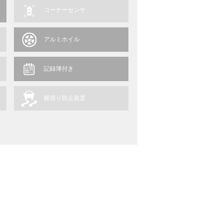
コーナーセンサ
アルミホイル
記録簿付き
横滑り防止装置