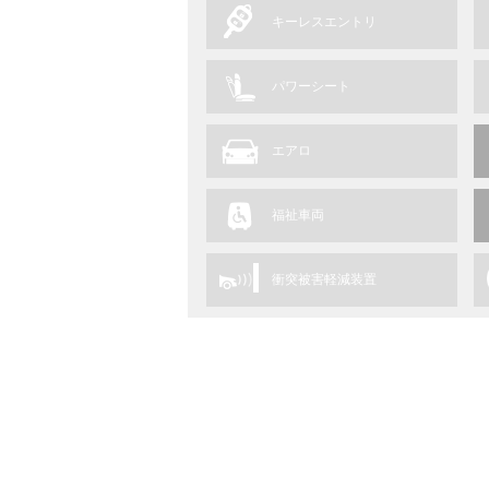
キーレスエントリ
パワーシート
エアロ
福祉車両
衝突被害軽減装置