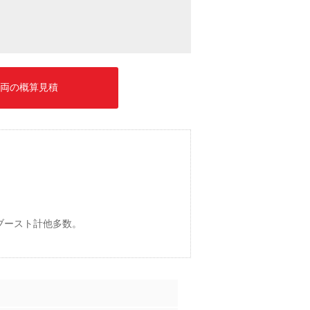
両の概算見積
ブースト計他多数。