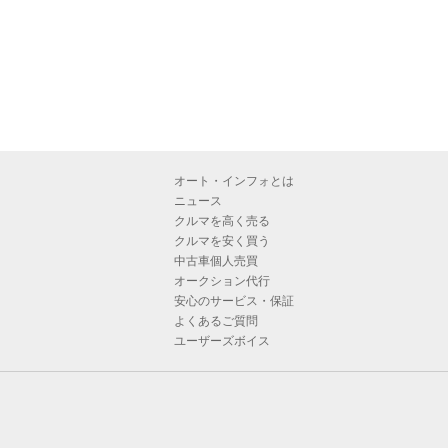
オート・インフォとは
ニュース
クルマを高く売る
クルマを安く買う
中古車個人売買
オークション代行
安心のサービス・保証
よくあるご質問
ユーザーズボイス