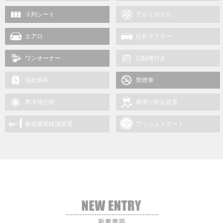
３列シート
アルミホイル
エアロ
社外マフラー
ワンオーナー
記録簿付き
福祉車両
禁煙車
寒冷地仕様
横滑り防止装置
衝突被害軽減装置
プッシュスタート