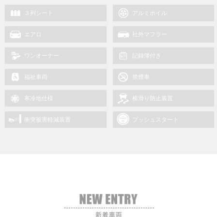
３列シート
アルミホイル
エアロ
社外マフラー
ワンオーナー
記録簿付き
福祉車両
禁煙車
寒冷地仕様
横滑り防止装置
衝突被害軽減装置
プッシュスタート