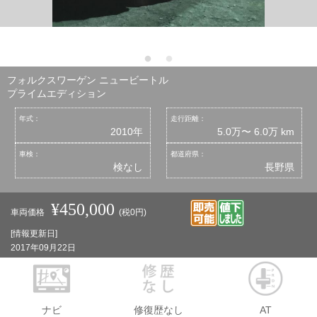
フォルクスワーゲン ニュービートル
プライムエディション
年式：
走行距離：
2010年
5.0万〜 6.0万 km
車検：
都道府県：
検なし
長野県
¥450,000
車両価格
(税0円)
[情報更新日]
2017年09月22日
ナビ
修復歴なし
AT