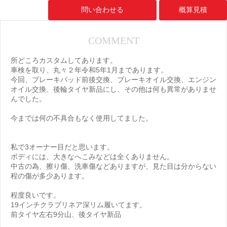
問い合わせる
概算見積
COMMENT
所どころカスタムしてあります。
車検を取り、丸々２年令和5年1月まであります。
今回、ブレーキパッド前後交換、ブレーキオイル交換、エンジン
オイル交換、後輪タイヤ新品にし、その他は何も異常がありませ
んでした。
今までは何の不具合もなく使用してました。
私で3オーナー目だと思います。
ボディには、大きなへこみなどは全くありません。
中古の為、擦り傷、洗車傷などありますが、見た目は分からない
程の傷が多少あります。
程度良いです。
19インチクラブリネア深リム履いてます。
前タイヤ左右9分山、後タイヤ新品