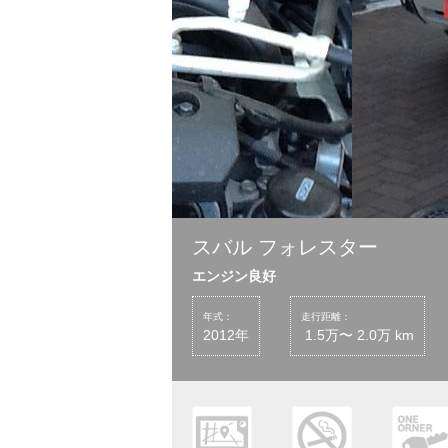
スバル フォレスター
エンジン良好
年式：
走行距離：
2012年
1.5万〜 2.0万 km