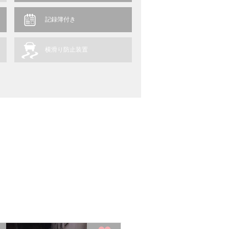
記録簿付き
横滑り防止装置