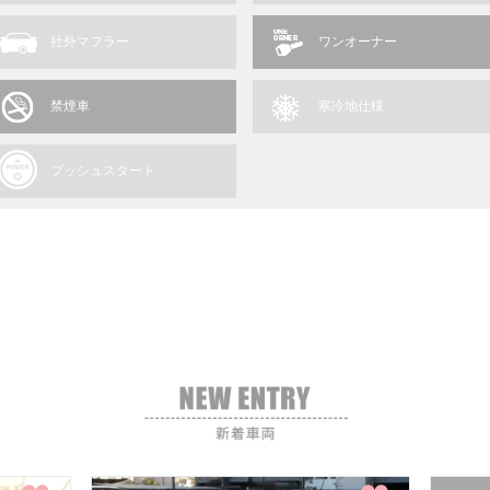
社外マフラー
ワンオーナー
禁煙車
寒冷地仕様
プッシュスタート