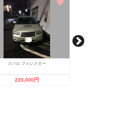
スバル フォレスター
スバル フォレス
クロススポーツ 2.
220,000円
成約済