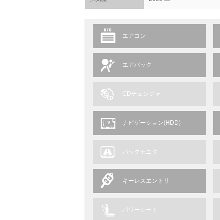
エアコン
エアバック
CDチェンジャ
ナビゲーション(HDD)
バックモニタ
キーレスエントリ
パワーシート