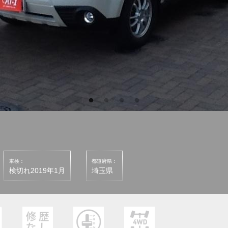
車検：
都道府県：
検切れ2019年1月
埼玉県