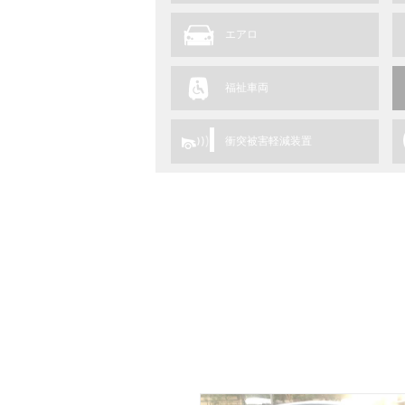
エアロ
福祉車両
衝突被害軽減装置