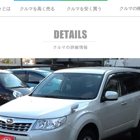
ォとは
クルマの
クルマを高く売る
クルマを安く買う