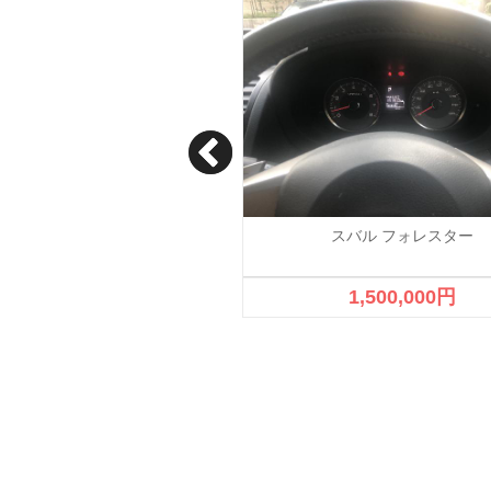
スバル フォレスター
スバル フォレスター
10th アニバーサリー
820,000円
1,500,000円