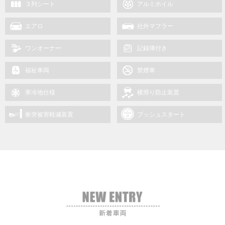
３列シート
アルミホイル
エアロ
社外マフラー
ワンオーナー
記録簿付き
福祉車両
禁煙車
寒冷地仕様
横滑り防止装置
衝突被害軽減装置
プッシュスタート