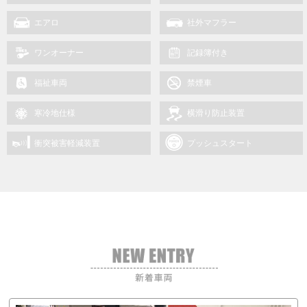
エアロ
社外マフラー
ワンオーナー
記録簿付き
福祉車両
禁煙車
寒冷地仕様
横滑り防止装置
衝突被害軽減装置
プッシュスタート