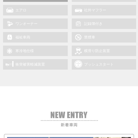
エアロ
社外マフラー
ワンオーナー
記録簿付き
福祉車両
禁煙車
寒冷地仕様
横滑り防止装置
衝突被害軽減装置
プッシュスタート