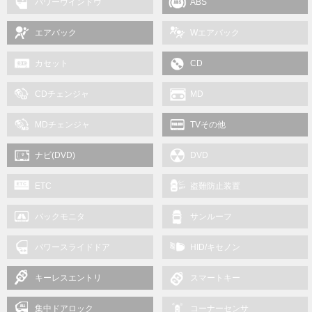
パワーウインドウ
ABS
エアバック
Wエアバック
カセット
CD
CDチェンジャ
MD
MDチェンジャ
TVその他
ナビ(DVD)
DVD
ETC
盗難防止装置
バックモニタ
サンルーフ
パワースライドドア
HID/キセノン
キーレスエントリ
スマートキー
集中ドアロック
コーナーセンサ