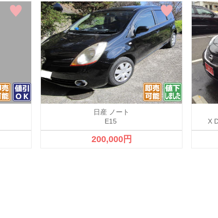
日産 ノート
E15
X
200,000円