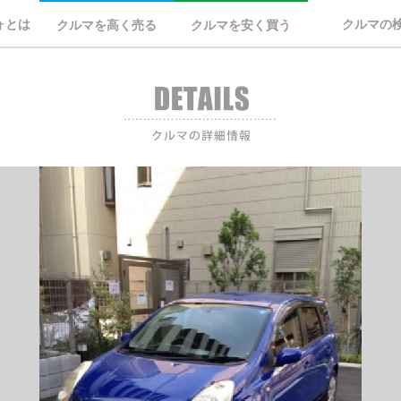
ォとは
クルマの
クルマを高く売る
クルマを安く買う