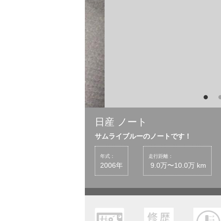
日産 ノート
サムライブルーのノートです！
年式：
走行距離：
2006年
9.0万〜10.0万 km