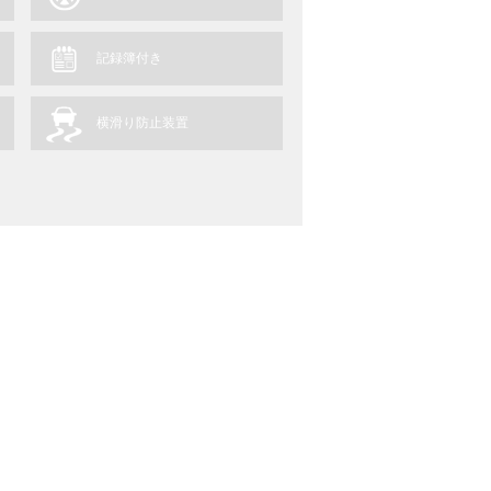
記録簿付き
横滑り防止装置