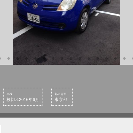
車検：
都道府県：
検切れ2016年6月
東京都