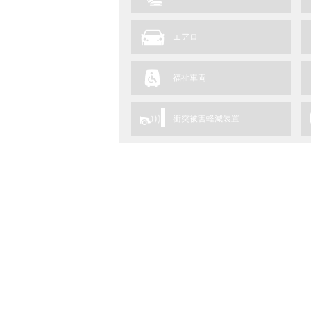
エアロ
福祉車両
衝突被害軽減装置