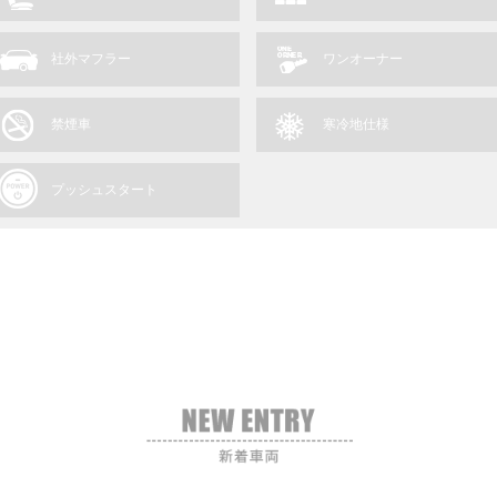
社外マフラー
ワンオーナー
禁煙車
寒冷地仕様
プッシュスタート