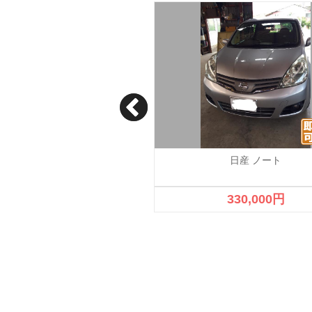
日産 ノート
日産 ノート
成約済
330,000円