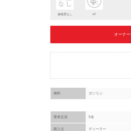
修復歴なし
AT
オーナー
燃料
ガソリン
乗車定員
5名
購入元
ディーラー