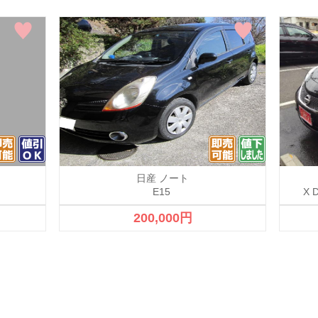
日産 ノート
E15
X
200,000円