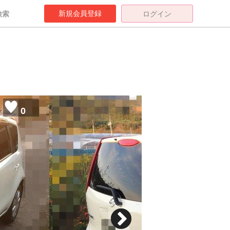
新規会員登録
検索
ログイン
0