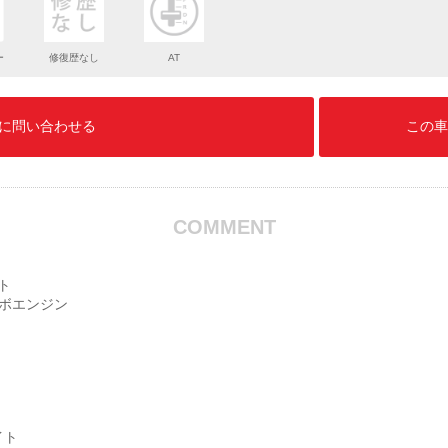
ー
修復歴なし
AT
に問い合わせる
この車
COMMENT
ト
ーボエンジン
イト