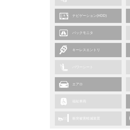
ナビゲーション(HDD)
バックモニタ
キーレスエントリ
パワーシート
エアロ
福祉車両
衝突被害軽減装置