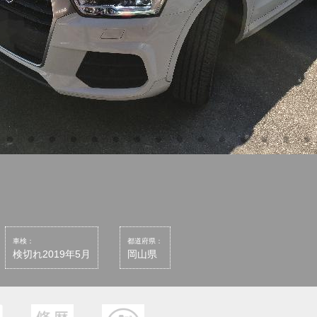
車検：
都道府県：
検切れ2019年5月
岡山県