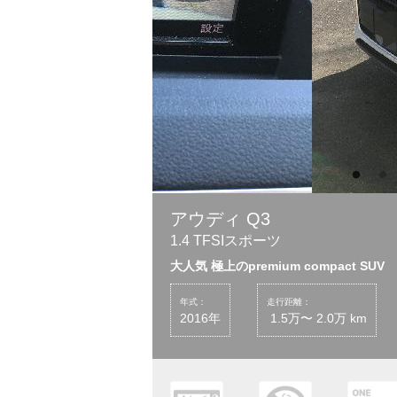
アウディ Q3
1.4 TFSIスポーツ
大人気 極上のpremium compact SUV
年式：
走行距離：
2016年
1.5万〜 2.0万 km