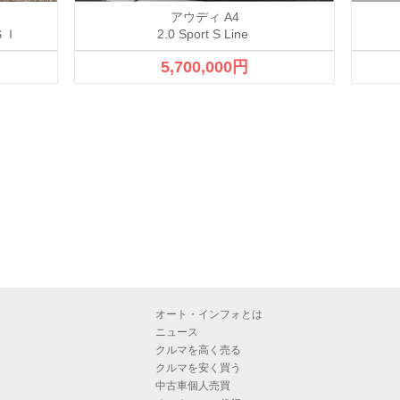
アウディ A4
ＳＩ
2.0 Sport S Line
5,700,000円
オート・インフォとは
ニュース
クルマを高く売る
クルマを安く買う
中古車個人売買