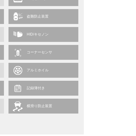
盗難防止装置
HID/キセノン
コーナーセンサ
アルミホイル
記録簿付き
横滑り防止装置