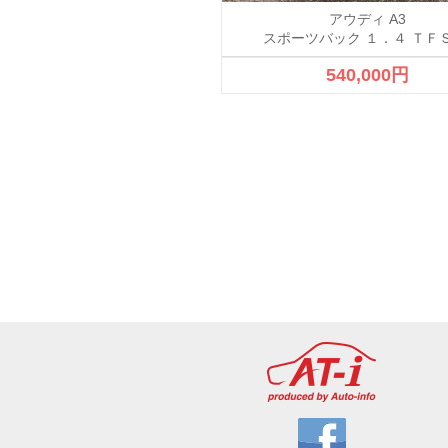
アウディ A4
アウディ A3
スポーツバック １．４ ＴＦ
成約済
540,000円