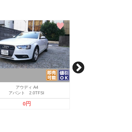
アウディ A4
アウディ Q3
アバント 2.0TFSI
1.4 TFSIスポ
0円
3,280,000