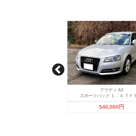
アウディ A4
アウディ A3
スポーツバック １．４ ＴＦ
成約済
540,000円