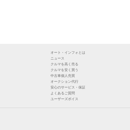
オート・インフォとは
ニュース
クルマを高く売る
クルマを安く買う
中古車個人売買
オークション代行
安心のサービス・保証
よくあるご質問
ユーザーズボイス