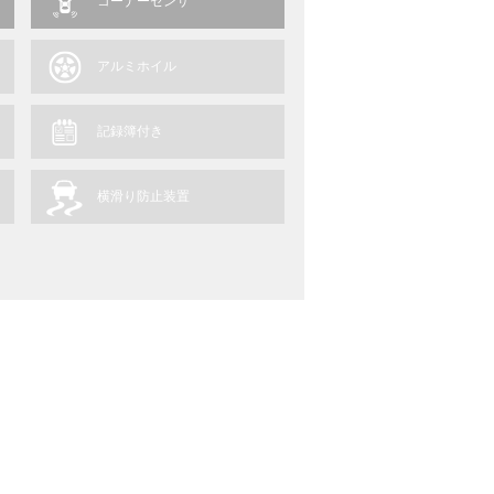
コーナーセンサ
アルミホイル
記録簿付き
横滑り防止装置