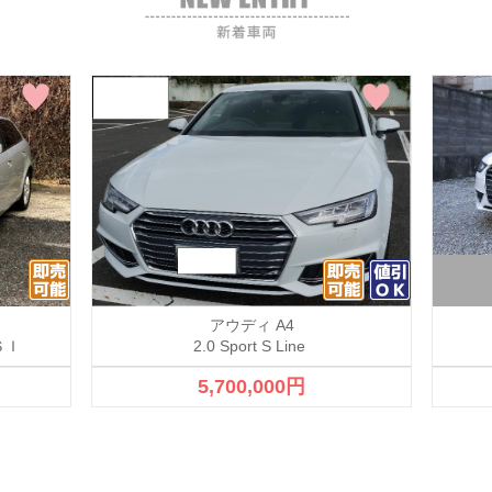
アウディ A4
ＳＩ
2.0 Sport S Line
5,700,000円