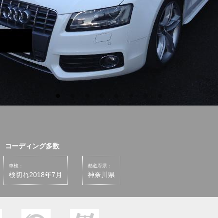
 コーディング多数
車検：
都道府県：
検切れ2018年7月
神奈川県