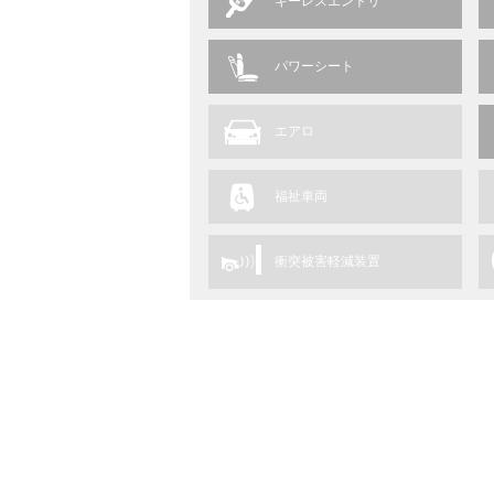
キーレスエントリ
パワーシート
エアロ
福祉車両
衝突被害軽減装置