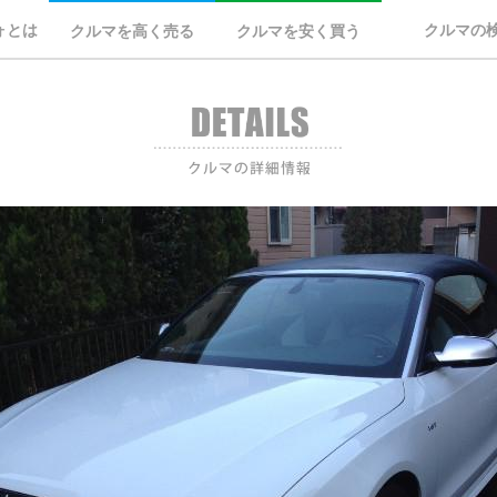
ォとは
クルマの
クルマを高く売る
クルマを安く買う