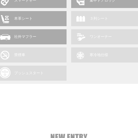
スマートキー
集中ドアロック
本革シート
３列シート
社外マフラー
ワンオーナー
禁煙車
寒冷地仕様
プッシュスタート