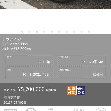
アウディ A4
2.0 Sport S Line
極上 走行3,500km
年式：
走行距離：
2018年
0〜 5.0千 km
車検：
都道府県：
検切れ2021年6月
京都府
¥5,700,000
車両価格
(税0円)
[情報更新日]
2019年05月09日