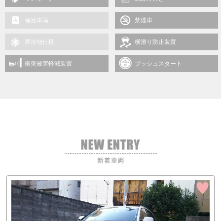
福祉車両
禁煙車
寒冷地仕様
横滑り防止装置
衝突被害軽減装置
プッシュスタート