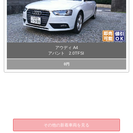
アウディ A4
アバント 2.0TFSI
0円
その他の新着車両を見る